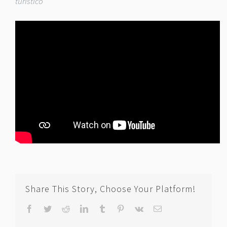
turistico
Share This Story, Choose Your Platform!
Facebook
Twitter
Reddit
LinkedIn
Tumblr
Pinterest
Vk
Correo
electrónico