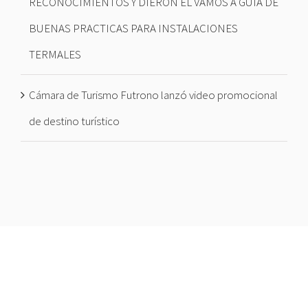
RECONOCIMIENTOS Y DIERON EL VAMOS A GUIA DE
BUENAS PRACTICAS PARA INSTALACIONES
TERMALES
Cámara de Turismo Futrono lanzó video promocional
de destino turístico