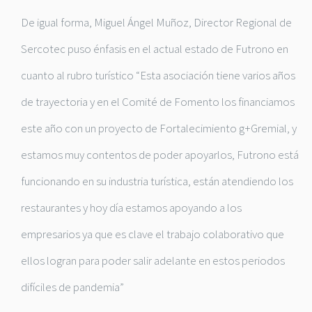
De igual forma, Miguel Ángel Muñoz, Director Regional de
Sercotec puso énfasis en el actual estado de Futrono en
cuanto al rubro turístico “Esta asociación tiene varios años
de trayectoria y en el Comité de Fomento los financiamos
este año con un proyecto de Fortalecimiento g+Gremial, y
estamos muy contentos de poder apoyarlos, Futrono está
funcionando en su industria turística, están atendiendo los
restaurantes y hoy día estamos apoyando a los
empresarios ya que es clave el trabajo colaborativo que
ellos logran para poder salir adelante en estos periodos
difíciles de pandemia”