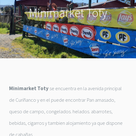
Minimarket Toty
Minimarket Toty
se encuentra en la avenida principal
de Curiñanco y en el puede encontrar Pan amasado,
queso de campo, congelados. helados. abarrotes,
bebidas, cigarros y tambien alojamiento ya que dispone
de cabañas.