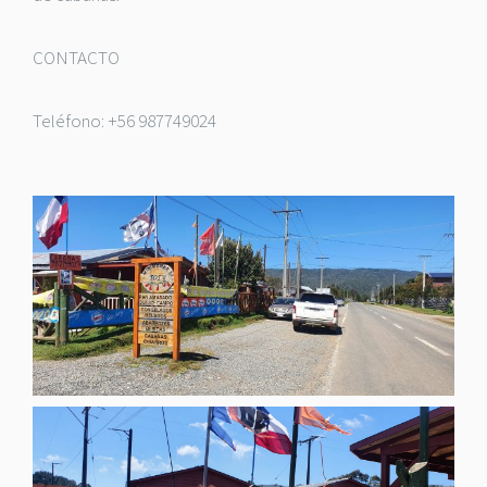
CONTACTO
Teléfono: +56 987749024