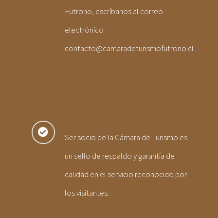
Futrono, escríbanos al correo
electrónico
contacto@camaradeturismofutrono.cl
Ser socio de la Cámara de Turismo es
un sello de respaldo y garantía de
calidad en el servicio reconocido por
los visitantes.