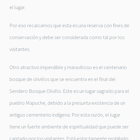
el lugar.
Por eso recalcamos que esta es una reserva con fines de
conservación y debe ser considerada como tal por los
visitantes.
Otro atractivo imperdible y maravilloso es el centenario
bosque de olivillos que se encuentra en el final del
Sendero Bosque Olivillo. Este es un lugar sagrado para el
pueblo Mapuche, debido a la presunta existencia de un
antiguo cementerio indígena. Por esta razón, el lugar
tiene un fuerte ambiente de espiritualidad que puede ser
captado por los visitantes. Está estrictamente prohibido