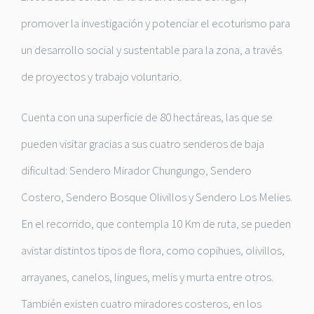
promover la investigación y potenciar el ecoturismo para
un desarrollo social y sustentable para la zona, a través
de proyectos y trabajo voluntario.
Cuenta con una superficie de 80 hectáreas, las que se
pueden visitar gracias a sus cuatro senderos de baja
dificultad: Sendero Mirador Chungungo, Sendero
Costero, Sendero Bosque Olivillos y Sendero Los Melies.
En el recorrido, que contempla 10 Km de ruta, se pueden
avistar distintos tipos de flora, como copihues, olivillos,
arrayanes, canelos, lingues, melis y murta entre otros.
También existen cuatro miradores costeros, en los