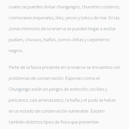
cuales se pueden divisar chungungos, churretes costeros,
cormoranes imperiales, liles, yecos y lobos de mar. En las
zonas interiores de la reserva se pueden llegar a avistar
pudúes, chucaos, huiñas, zorros chillas y carpinteros
negros.
Parte de la fauna presente en la reserva se encuentra con
problemas de conservación. Especies como el
Chungungo están en peligro de extinción; los liles y
pelicanos, casi amenazados, la huiña y el pudú se hallan
en un estado de conservación vulnerable. Existen
también distintos tipos de flora que presentan