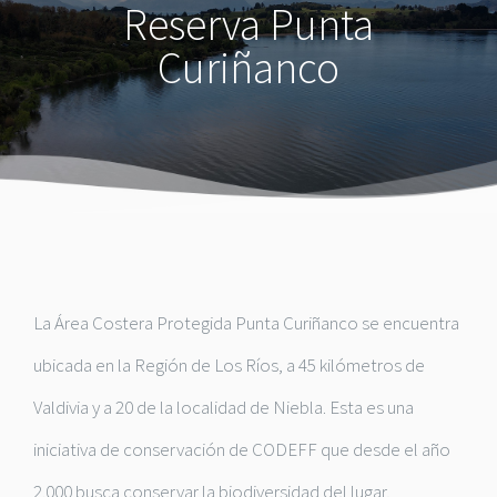
Reserva Punta
Curiñanco
La Área Costera Protegida Punta Curiñanco se encuentra
ubicada en la Región de Los Ríos, a 45 kilómetros de
Valdivia y a 20 de la localidad de Niebla. Esta es una
iniciativa de conservación de CODEFF que desde el año
2.000 busca conservar la biodiversidad del lugar,