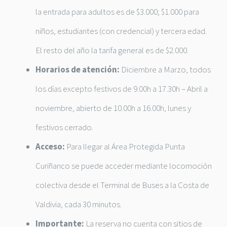
la entrada para adultos es de $3.000; $1.000 para
niños, estudiantes (con credencial) y tercera edad.
El resto del año la tarifa general es de $2.000.
Horarios de atención:
Diciembre a Marzo, todos
los días excepto festivos de 9.00h a 17.30h – Abril a
noviembre, abierto de 10.00h a 16.00h, lunes y
festivos cerrado.
Acceso:
Para llegar al Área Protegida Punta
Curiñanco se puede acceder mediante locomoción
colectiva desde el Terminal de Buses a la Costa de
Valdivia, cada 30 minutos.
Importante:
La reserva no cuenta con sitios de